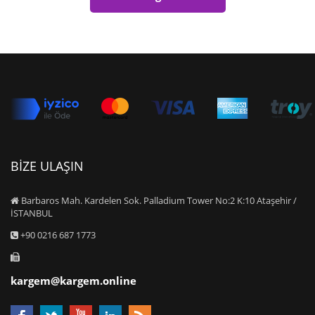
BİZE ULAŞIN
Barbaros Mah. Kardelen Sok. Palladium Tower No:2 K:10 Ataşehir /
İSTANBUL
+90 0216 687 1773
kargem@kargem.online