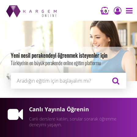
0
Yeni nesil perakendeyi öğrenmek isteyenler için
Türkiye'nin en büyük perakende online eğitim platformu
Canlı Yayınla Öğrenin
Canlı derslere katılın, sorular sorarak öğrenme
deneyimi yaşayın.