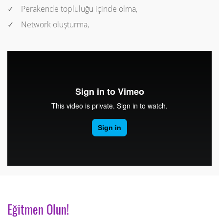
Perakende topluluğu içinde olma,
Network oluşturma,
Eğitmen Olun!