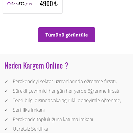
4900 ₺
Son
572
gün
Tümünü görüntüle
Neden Kargem Online ?
Perakendeyi sektör uzmanlarında öğrenme fırsatı,
Sürekli çevrimici her gün her yerde öğrenme fırsatı,
Teori bilgi dışında vaka ağırlıklı deneyimle öğrenme,
Sertifika imkanı
Perakende topluluğuna katılma imkanı
Ücretsiz Sertifika