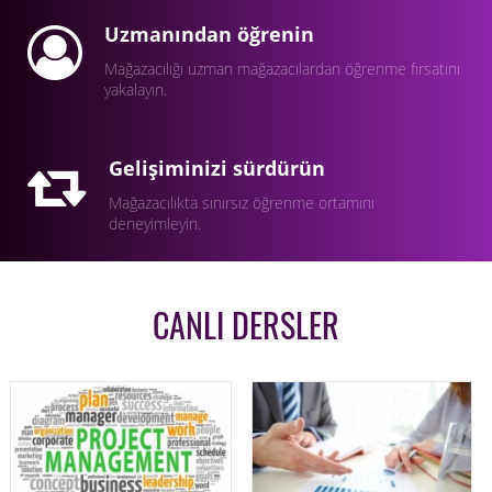
Uzmanından öğrenin
Mağazacılığı uzman mağazacılardan öğrenme fırsatını
yakalayın.
Gelişiminizi sürdürün
Mağazacılıkta sınırsız öğrenme ortamını
deneyimleyin.
CANLI DERSLER