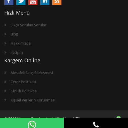
Hızlı Menü
Sıkça Sorulan Sorular
Blog
Hakkımızda
İletişim
Kargem Online
Mesafeli Satış Sözleşmesi
Çerez Politikası
Gizlilik Politikası
Kişisel Verilerin Korunması
© 2016 Kargem Perakendenin Yön Vereni. Tüm
hakları saklıdır. Kargem Online