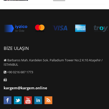
BİZE ULAŞIN
Barbaros Mah. Kardelen Sok. Palladium Tower No:2 K:10 Ataşehir /
İSTANBUL
+90 0216 687 1773
kargem@kargem.online