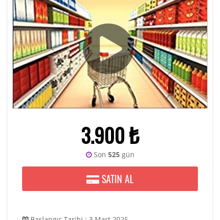
3.900 ₺
Son
525
gün
SATIN AL
Başlangıç Tarihi :
3 Mart 2025