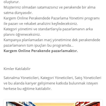
oluşturur.
Müşteriniz olmadan satamazsınız ve perakende bir alma
satma dünyasıdır.
Kargem Online Perakendede Pazarlama Yönetimi programı
ile pazarı ve rekabet analizini keşfedeceksiniz.
Kategori yönetimi ve standartlarıyla pazarlamanın arka
planını öğreneceksiniz.
Kampanya planlamadan marj yönetimine dek perakendede
pazarlamanın tüm ipuçları bu programda…
Kargem Online Perakende pazarlamaktır.
Kimler Katılabilir
Satınalma Yöneticileri, Kategori Yöneticileri, Satış Yöneticileri
ve bu alanda kariyer gelişimene katkıda bulunmak isteyen
herkese bu eğitime katılabilir.