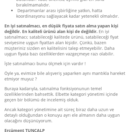
bırakılmamalıdır.
Departmanlar arası işbirliğine yatkın, hatta
koordinasyonu sağlayacak kadar yetenekli olmalıdır.
En iyi satınalmacı, en düşük fiyata satın alma yapan kişi
değildir. En kaliteli ürünü alan kişi de değildir.
En iyi
satınalmacı; satabileceği kalitede ürünü, satabileceği fiyat
seviyesine uygun fiyattan alan kişidir. Çünkü, bazen
müşteriniz sizden en kalitelisini talep etmeyebilir. Daha
uygun fiyata bazı özelliklerden vazgeçmeye razı olabilir.
İşte satınalmacı bunu ölçmek için vardır !
Öyle ya, evimize bile alışveriş yaparken aynı mantıkla hareket
etmiyor muyuz ?
Buraya kadarıyla, satınalma fonksiyonunun temel
özelliklerinden bahsettik. Elbette kategori yönetimi içinde
geçen bir bölümü de incelemiş olduk.
Ancak kategori yönetimine ait süreç biraz daha uzun ve
detaylı olduğundan o konuyu ayrı ele almanın daha uygun
olacağını düşünüyorum.
Ercüment TUNÇALP