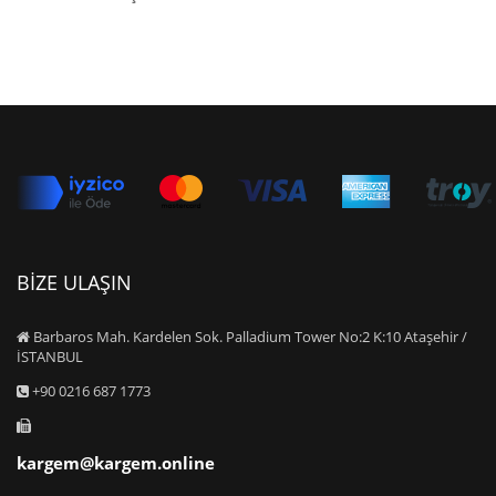
BİZE ULAŞIN
Barbaros Mah. Kardelen Sok. Palladium Tower No:2 K:10 Ataşehir /
İSTANBUL
+90 0216 687 1773
kargem@kargem.online