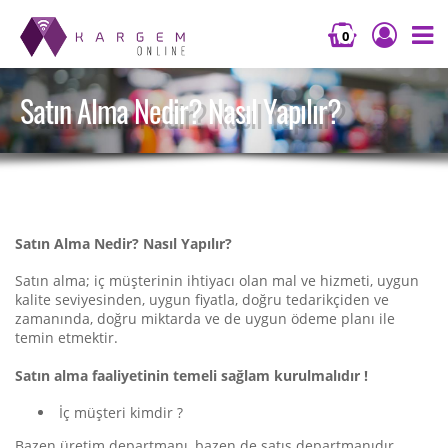
0
Satın Alma Nedir? Nasıl Yapılır?
Satın Alma Nedir? Nasıl Yapılır?
Satın alma; iç müşterinin ihtiyacı olan mal ve hizmeti, uygun
kalite seviyesinden, uygun fiyatla, doğru tedarikçiden ve
zamanında, doğru miktarda ve de uygun ödeme planı ile
temin etmektir.
Satın alma faaliyetinin temeli sağlam kurulmalıdır !
İç müşteri kimdir ?
Bazen üretim departmanı, bazen de satış departmanıdır.