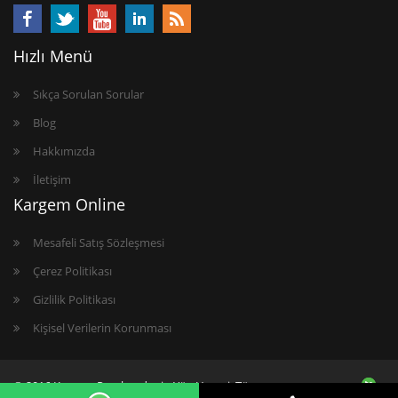
Hızlı Menü
Sıkça Sorulan Sorular
Blog
Hakkımızda
İletişim
Kargem Online
Mesafeli Satış Sözleşmesi
Çerez Politikası
Gizlilik Politikası
Kişisel Verilerin Korunması
© 2016 Kargem Perakendenin Yön Vereni. Tüm