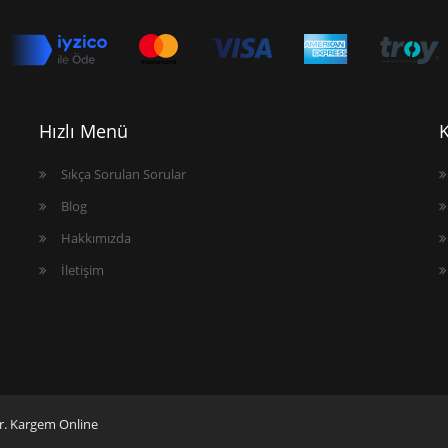
Hızlı Menü
Sıkça Sorulan Sorular
Blog
Hakkımızda
İletişim
r. Kargem Online