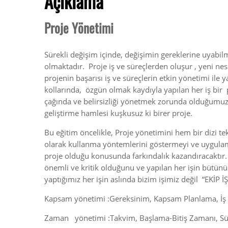
Açıklama
Proje Yönetimi
Sürekli değişim içinde, değişimin gereklerine uyabil
olmaktadır. Proje iş ve süreçlerden oluşur , yeni n
projenin başarısı iş ve süreçlerin etkin yönetimi ile y
kollarında, özgün olmak kaydıyla yapılan her iş bir 
çağında ve belirsizliği yönetmek zorunda olduğumuz
geliştirme hamlesi kuşkusuz ki birer proje.
Bu eğitim öncelikle, Proje yönetimini hem bir dizi te
olarak kullanma yöntemlerini göstermeyi ve uygulama
proje olduğu konusunda farkındalık kazandıracaktır. K
önemli ve kritik olduğunu ve yapılan her işin bütünü
yaptığımız her işin aslında bizim işimiz değil “EKİP İŞ
Kapsam yönetimi :Gereksinim, Kapsam Planlama, İş 
Zaman yönetimi :Takvim, Başlama-Bitiş Zamanı, Sür