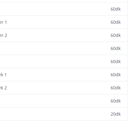
60dk
er 1
60dk
er 2
60dk
60dk
60dk
ek 1
60dk
ek 2
60dk
60dk
20dk