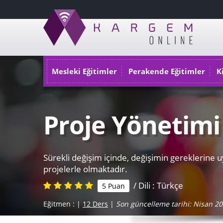
Mesleki Eğitimler
Perakende Eğitimler
K
Proje Yönetimi
Sürekli değişim içinde, değişimin gereklerine 
projelerle olmaktadır.
/ Dili : Türkçe
5 Puan
Eğitmen :
|
12 Ders
|
Son güncelleme tarihi: Nisan 2