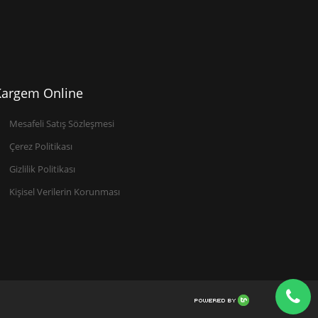
Kargem Online
Mesafeli Satış Sözleşmesi
Çerez Politikası
Gizlilik Politikası
Kişisel Verilerin Korunması