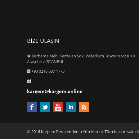
BİZE ULAŞIN
Barbaros Mah. Kardelen Sok. Palladium Tower No:2 K:10
Ataşehir / İSTANBUL
+90 0216 687 1773
kargem@kargem.online
© 2016 Kargem Perakendenin Yön Vereni. Tüm hakları saklıdı