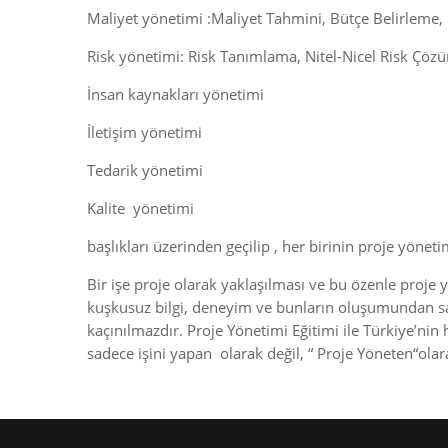
Maliyet yönetimi :Maliyet Tahmini, Bütçe Belirleme, 
Risk yönetimi: Risk Tanımlama, Nitel-Nicel Risk Çöz
İnsan kaynakları yönetimi
İletişim yönetimi
Tedarik yönetimi
Kalite yönetimi
başlıkları üzerinden geçilip , her birinin proje yöne
Bir işe proje olarak yaklaşılması ve bu özenle proje
kuşkusuz bilgi, deneyim ve bunların oluşumundan sağla
kaçınılmazdır. Proje Yönetimi Eğitimi ile Türkiye’nin 
sadece işini yapan olarak değil, “ Proje Yöneten“olara