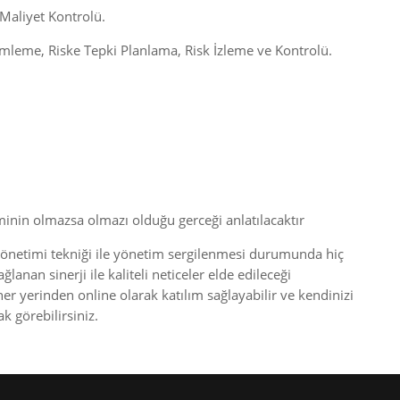
Maliyet Kontrolü.
ümleme, Riske Tepki Planlama, Risk İzleme ve Kontrolü.
timinin olmazsa olmazı olduğu gerceği anlatılacaktır
 yönetimi tekniği ile yönetim sergilenmesi durumunda hiç
nan sinerji ile kaliteli neticeler elde edileceği
her yerinden online olarak katılım sağlayabilir ve kendinizi
k görebilirsiniz.