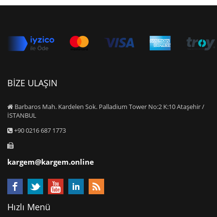
BİZE ULAŞIN
Barbaros Mah. Kardelen Sok. Palladium Tower No:2 K:10 Ataşehir /
İSTANBUL
+90 0216 687 1773
kargem@kargem.online
Hızlı Menü