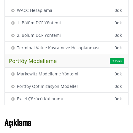
WACC Hesaplama
0dk
1. Bölüm DCF Yöntemi
0dk
2. Bölüm DCF Yöntemi
0dk
Terminal Value Kavramı ve Hesaplanması
0dk
Portföy Modelleme
3 Ders
Markowitz Modelleme Yöntemi
0dk
Portföy Optimizasyon Modelleri
0dk
Excel Çözücü Kullanımı
0dk
Açıklama