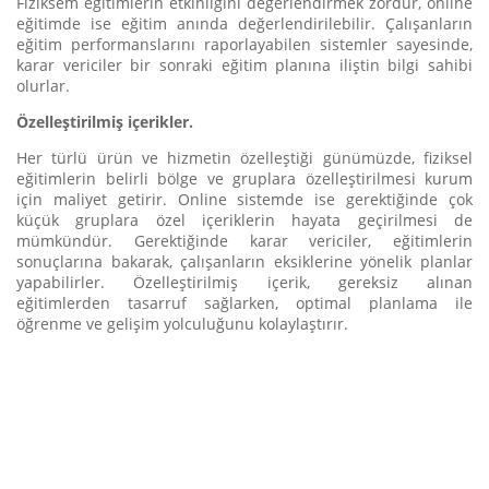
Fiziksem eğitimlerin etkinliğini değerlendirmek zordur, online
eğitimde ise eğitim anında değerlendirilebilir. Çalışanların
eğitim performanslarını raporlayabilen sistemler sayesinde,
karar vericiler bir sonraki eğitim planına iliştin bilgi sahibi
olurlar.
Özelleştirilmiş içerikler.
Her türlü ürün ve hizmetin özelleştiği günümüzde, fiziksel
eğitimlerin belirli bölge ve gruplara özelleştirilmesi kurum
için maliyet getirir. Online sistemde ise gerektiğinde çok
küçük gruplara özel içeriklerin hayata geçirilmesi de
mümkündür. Gerektiğinde karar vericiler, eğitimlerin
sonuçlarına bakarak, çalışanların eksiklerine yönelik planlar
yapabilirler. Özelleştirilmiş içerik, gereksiz alınan
eğitimlerden tasarruf sağlarken, optimal planlama ile
öğrenme ve gelişim yolculuğunu kolaylaştırır.