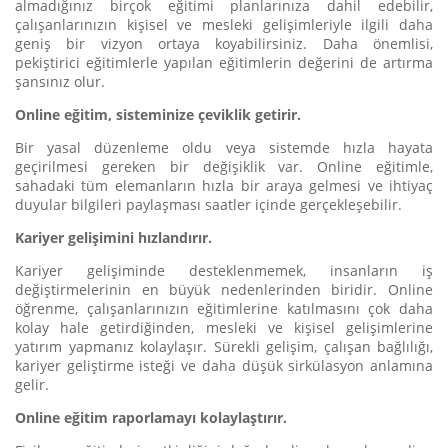
almadığınız birçok eğitimi planlarınıza dahil edebilir,
çalışanlarınızın kişisel ve mesleki gelişimleriyle ilgili daha
geniş bir vizyon ortaya koyabilirsiniz. Daha önemlisi,
pekiştirici eğitimlerle yapılan eğitimlerin değerini de artırma
şansınız olur.
Online eğitim, sisteminize çeviklik getirir.
Bir yasal düzenleme oldu veya sistemde hızla hayata
geçirilmesi gereken bir değişiklik var. Online eğitimle,
sahadaki tüm elemanların hızla bir araya gelmesi ve ihtiyaç
duyular bilgileri paylaşması saatler içinde gerçekleşebilir.
Kariyer gelişimini hızlandırır.
Kariyer gelişiminde desteklenmemek, insanların iş
değiştirmelerinin en büyük nedenlerinden biridir. Online
öğrenme, çalışanlarınızın eğitimlerine katılmasını çok daha
kolay hale getirdiğinden, mesleki ve kişisel gelişimlerine
yatırım yapmanız kolaylaşır. Sürekli gelişim, çalışan bağlılığı,
kariyer geliştirme isteği ve daha düşük sirkülasyon anlamına
gelir.
Online eğitim raporlamayı kolaylaştırır.