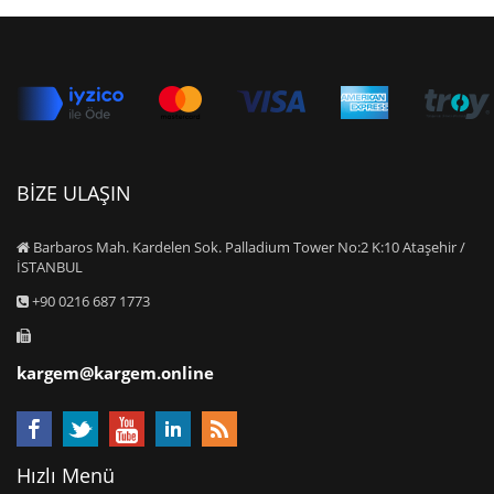
BİZE ULAŞIN
Barbaros Mah. Kardelen Sok. Palladium Tower No:2 K:10 Ataşehir /
İSTANBUL
+90 0216 687 1773
kargem@kargem.online
Hızlı Menü