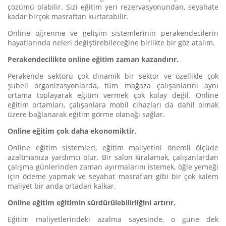
çözümü olabilir. Sizi eğitim yeri rezervasyonundan, seyahate
kadar birçok masraftan kurtarabilir.
Online öğrenme ve gelişim sistemlerinin perakendecilerin
hayatlarında neleri değiştirebileceğine birlikte bir göz atalım.
Perakendecilikte online eğitim zaman kazandırır.
Perakende sektörü çok dinamik bir sektör ve özellikle çok
şubeli organizasyonlarda, tüm mağaza çalışanlarını aynı
ortama toplayarak eğitim vermek çok kolay değil. Online
eğitim ortamları, çalışanlara mobil cihazları da dahil olmak
üzere bağlanarak eğitim görme olanağı sağlar.
Online eğitim çok daha ekonomiktir.
Online eğitim sistemleri, eğitim maliyetini önemli ölçüde
azaltmanıza yardımcı olur. Bir salon kiralamak, çalışanlardan
çalışma günlerinden zaman ayırmalarını istemek, öğle yemeği
için ödeme yapmak ve seyahat masrafları gibi bir çok kalem
maliyet bir anda ortadan kalkar.
Online eğitim eğitimin sürdürülebilirliğini artırır.
Eğitim maliyetlerindeki azalma sayesinde, o güne dek