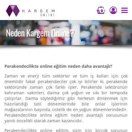
0
Neden Kargem Online?
Perakendecilikte online eğitim neden daha avantajlı?
Zaman ve enerji tüm sektörler ve tüm iş kolları için çok
önemlidir fakat perakendeciler çok iyi bilirler ki, perakende
sektöründe zaman çok farklı işler. Perakende sektörünün
kahraman sakinleri, daima çok yoğun ve sıkı bir tempoda
çalışırlar. Daima söylediğimiz gibi herkesin dinlenmek için
hazırlandığı tatil dönemlerinde bile onlar işlerinin
mağazalarının başında, üstelik de en yoğun dönemlerindedir.
Perakendecilikte online eğitim neden avantajlı sorusunun
yanıtı öncelikli olarak zaman kazancıdır.
Perakendecilikte online eğitim, sizin için birçok sorunun