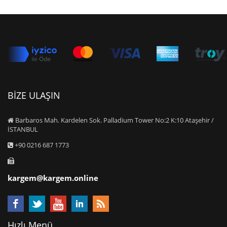
BİZE ULAŞIN
Barbaros Mah. Kardelen Sok. Palladium Tower No:2 K:10 Ataşehir /
İSTANBUL
+90 0216 687 1773
kargem@kargem.online
Hızlı Menü