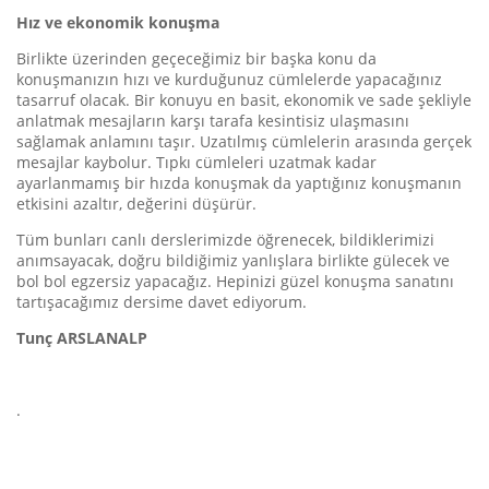
Hız ve ekonomik konuşma
Birlikte üzerinden geçeceğimiz bir başka konu da
konuşmanızın hızı ve kurduğunuz cümlelerde yapacağınız
tasarruf olacak. Bir konuyu en basit, ekonomik ve sade şekliyle
anlatmak mesajların karşı tarafa kesintisiz ulaşmasını
sağlamak anlamını taşır. Uzatılmış cümlelerin arasında gerçek
mesajlar kaybolur. Tıpkı cümleleri uzatmak kadar
ayarlanmamış bir hızda konuşmak da yaptığınız konuşmanın
etkisini azaltır, değerini düşürür.
Tüm bunları canlı derslerimizde öğrenecek, bildiklerimizi
anımsayacak, doğru bildiğimiz yanlışlara birlikte gülecek ve
bol bol egzersiz yapacağız. Hepinizi güzel konuşma sanatını
tartışacağımız dersime davet ediyorum.
Tunç ARSLANALP
.